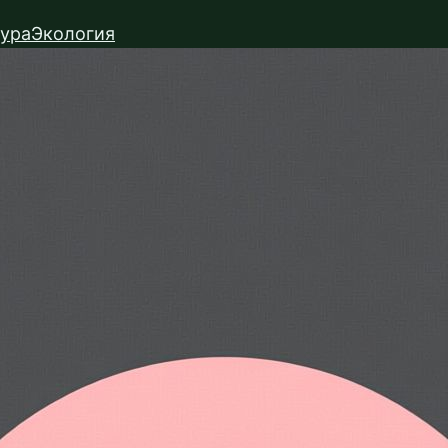
тура
Экология