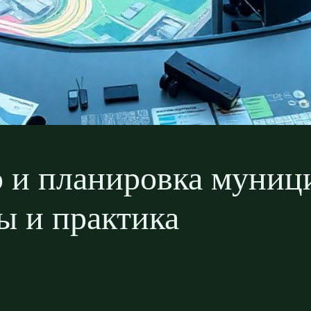
о и планировка муни
ы и практика