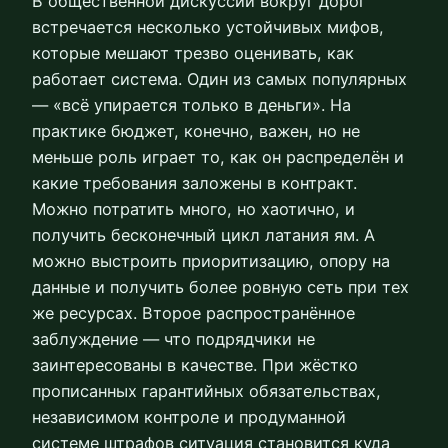
В общественной дискуссии вокруг дорог
встречается несколько устойчивых мифов,
которые мешают трезво оценивать, как
работает система. Один из самых популярных
— «всё упирается только в деньги». На
практике бюджет, конечно, важен, но не
меньше роль играет то, как он распределён и
какие требования заложены в контракт.
Можно потратить много, но хаотично, и
получить бесконечный цикл латания ям. А
можно выстроить приоритизацию, опору на
данные и получить более ровную сеть при тех
же ресурсах. Второе распространённое
заблуждение — что подрядчики не
заинтересованы в качестве. При жёстко
прописанных гарантийных обязательствах,
независимом контроле и продуманной
системе штрафов ситуация становится куда