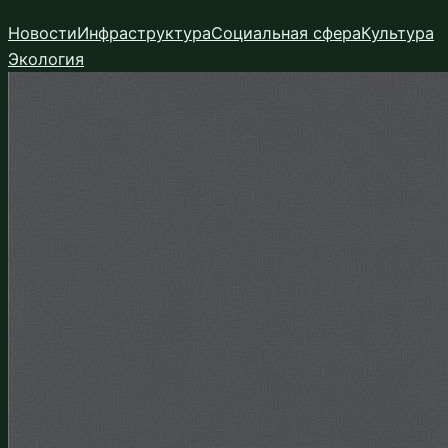
Перейти
Новости
Инфраструктура
Социальная сфера
Культура
к
Экология
содержимому