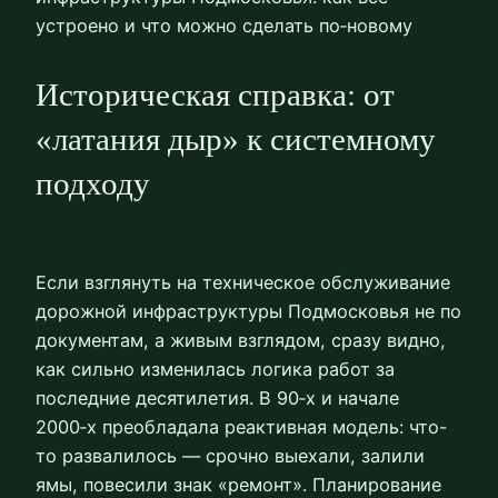
устроено и что можно сделать по‑новому
Историческая справка: от
«латания дыр» к системному
подходу
Если взглянуть на техническое обслуживание
дорожной инфраструктуры Подмосковья не по
документам, а живым взглядом, сразу видно,
как сильно изменилась логика работ за
последние десятилетия. В 90‑х и начале
2000‑х преобладала реактивная модель: что-
то развалилось — срочно выехали, залили
ямы, повесили знак «ремонт». Планирование