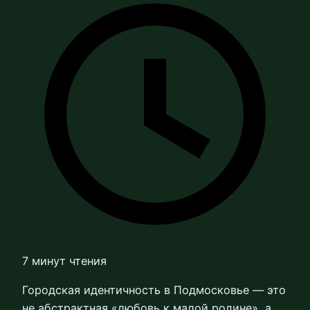
7 минут чтения
Городская идентичность в Подмосковье — это
не абстрактная «любовь к малой родине», а