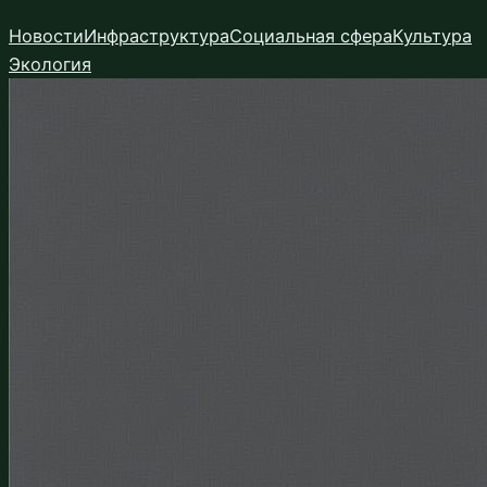
Перейти
Новости
Инфраструктура
Социальная сфера
Культура
к
Экология
содержимому