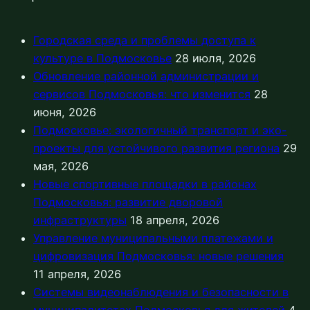
Городская среда и проблемы доступа к
культуре в Подмосковье
28 июля, 2026
Обновление районной администрации и
сервисов Подмосковья: что изменится
28
июня, 2026
Подмосковье: экологичный транспорт и эко-
проекты для устойчивого развития региона
29
мая, 2026
Новые спортивные площадки в районах
Подмосковья: развитие дворовой
инфраструктуры
18 апреля, 2026
Управление муниципальными платежами и
цифровизация Подмосковья: новые решения
11 апреля, 2026
Системы видеонаблюдения и безопасности в