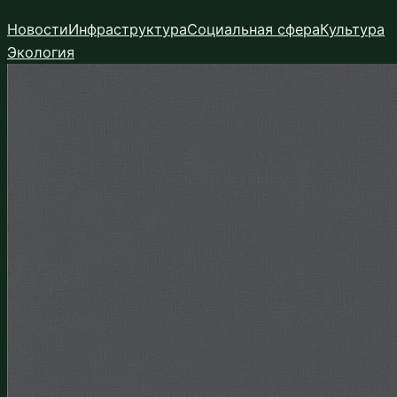
Перейти
Новости
Инфраструктура
Социальная сфера
Культура
к
Экология
содержимому