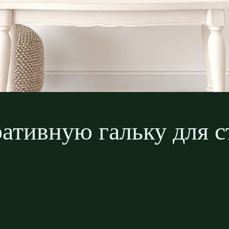
ативную гальку для с