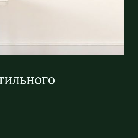
тильного