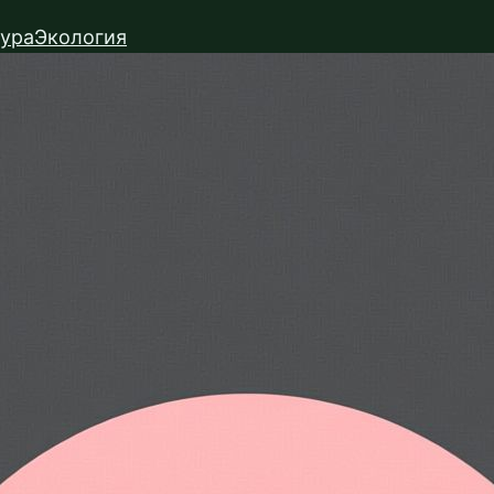
тура
Экология