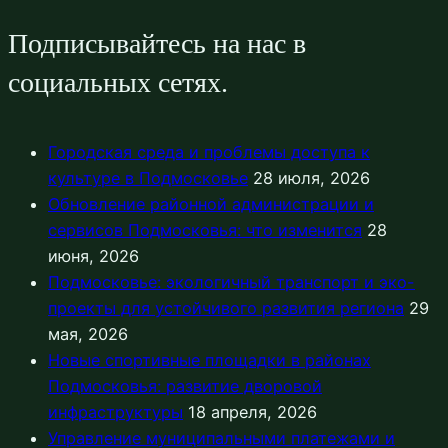
Подписывайтесь на нас в
социальных сетях.
Городская среда и проблемы доступа к
культуре в Подмосковье
28 июля, 2026
Обновление районной администрации и
сервисов Подмосковья: что изменится
28
июня, 2026
Подмосковье: экологичный транспорт и эко-
проекты для устойчивого развития региона
29
мая, 2026
Новые спортивные площадки в районах
Подмосковья: развитие дворовой
инфраструктуры
18 апреля, 2026
Управление муниципальными платежами и