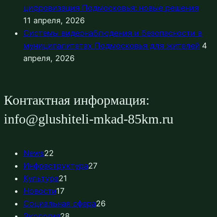
цифровизация Подмосковья: новые решения
11 апреля, 2026
Системы видеонаблюдения и безопасности в
муниципалитетах Подмосковья для жителей
4
апреля, 2026
Контактная информация:
info@glushiteli-mkad-85km.ru
News
22
Инфраструктура
27
Культура
21
Новости
17
Социальная сфера
26
Экология
28