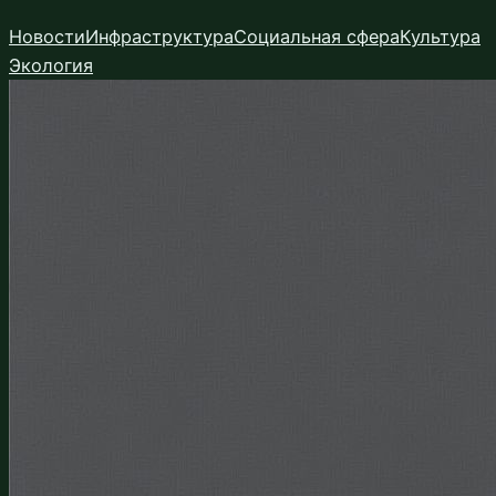
Перейти
Новости
Инфраструктура
Социальная сфера
Культура
к
Экология
содержимому