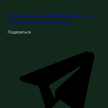
https://tbani.ru/tpost/o95t9shm01-banya-na-
dvoih-idealnoe-mesto-dlya-perez
Поделиться